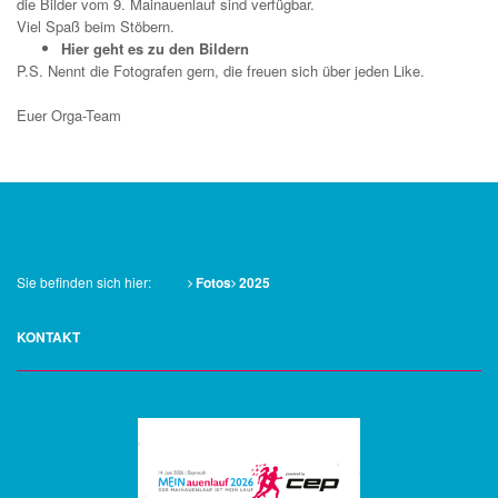
die Bilder vom 9. Mainauenlauf sind verfügbar.
Viel Spaß beim Stöbern.
Hier geht es zu den Bilder
n
P.S. Nennt die Fotografen gern, die freuen sich über jeden Like.
Euer Orga-Team
Sie befinden sich hier:
Fotos
2025
KONTAKT