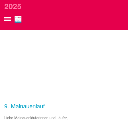
2025
2025
9. Mainauenlauf
Liebe Mainauenläuferinnen und -läufer,