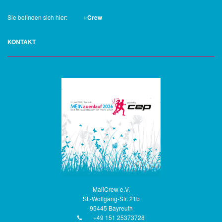
Sie befinden sich hier:
Crew
KONTAKT
MaliCrew e.V.
St.-Wolfgang-Str. 21b
95445 Bayreuth
+49 151 25373728