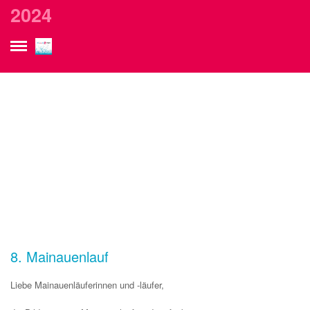
2024
2024
8. Mainauenlauf
Liebe Mainauenläuferinnen und -läufer,