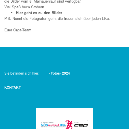
die Bilder vom 8. Mainauenlauf sind verfügbar.
Viel Spaß beim Stöbern.
Hier geht es zu den Bilder
P.S. Nennt die Fotografen gern, die freuen sich über jeden Like.
Euer Orga-Team
Sie befinden sich hier:
Fotos
2024
KONTAKT