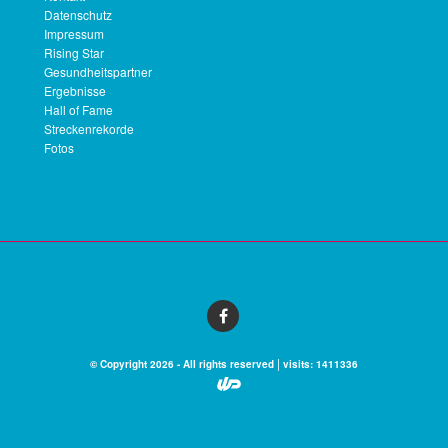
Datenschutz
Impressum
Rising Star
Gesundheitspartner
Ergebnisse
Hall of Fame
Streckenrekorde
Fotos
|
© Copyright 2026 - All rights reserved
visits: 1411336