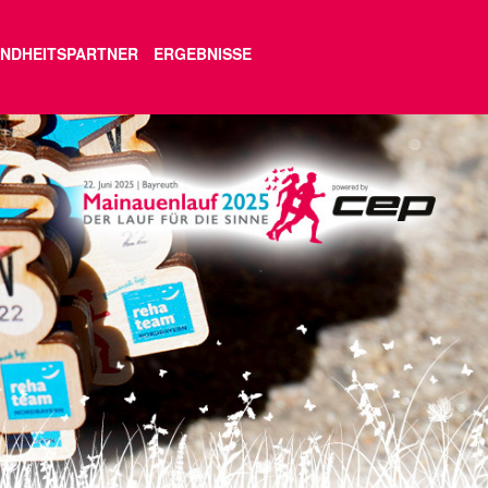
NDHEITSPARTNER
ERGEBNISSE