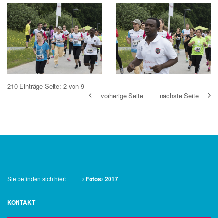
210 Einträge
Seite: 2 von 9
vorherige Seite
nächste Seite
Sie befinden sich hier:
Fotos
2017
KONTAKT