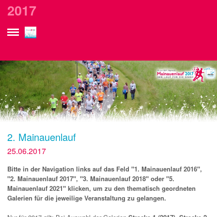
currurl: /gallery_de__2017.php?wpf_picgroup=117
2017
2. Mainauenlauf
25.06.2017
Bitte in der Navigation links auf das Feld "1. Mainauenlauf 2016",
"2. Mainauenlauf 2017", "3. Mainauenlauf 2018" oder "5.
Mainauenlauf 2021" klicken, um zu den thematisch geordneten
Galerien für die jeweilige Veranstaltung zu gelangen.