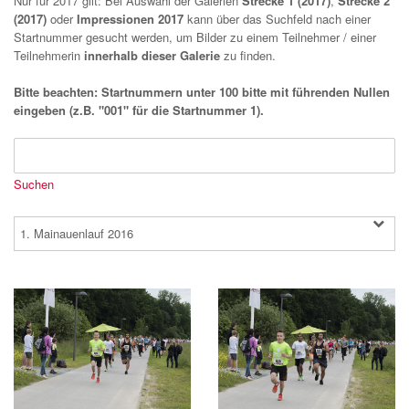
Nur für 2017 gilt: Bei Auswahl der Galerien
Strecke 1 (2017)
,
Strecke 2
(2017)
oder
Impressionen 2017
kann über das Suchfeld nach einer
Startnummer gesucht werden, um Bilder zu einem Teilnehmer / einer
Teilnehmerin
innerhalb dieser Galerie
zu finden.
Bitte beachten: Startnummern unter 100 bitte mit führenden Nullen
eingeben (z.B. "001" für die Startnummer 1).
1. Mainauenlauf 2016