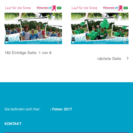
182 Einträge
Seite: 1 von 8
nächste Seite
Sie befinden sich hier:
Fotos
2017
KONTAKT