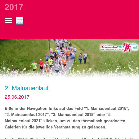
currurl: /gallery_de__2017.php?wpf_picgroup=108
2017
2. Mainauenlauf
25.06.2017
Bitte in der Navigation links auf das Feld "1. Mainauenlauf 2016",
"2. Mainauenlauf 2017", "3. Mainauenlauf 2018" oder "5.
Mainauenlauf 2021" klicken, um zu den thematisch geordneten
Galerien für die jeweilige Veranstaltung zu gelangen.