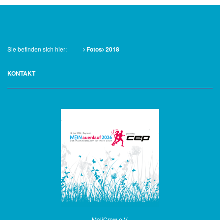
Sie befinden sich hier:
Fotos
2018
KONTAKT
MaliCrew e.V.