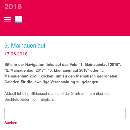
currurl: /gallery_de__2018.php?wpf_picgroup=117
2018
2018
3. Mainauenlauf
17.06.2018
Bitte in der Navigation links auf das Feld "1. Mainauenlauf 2016",
"2. Mainauenlauf 2017", "3. Mainauenlauf 2018" oder "5.
Mainauenlauf 2021" klicken, um zu den thematisch geordneten
Galerien für die jeweilige Veranstaltung zu gelangen.
Aktuell ist eine Bildersuche anhand der Startnummern über das
Suchfeld leider nicht möglich.