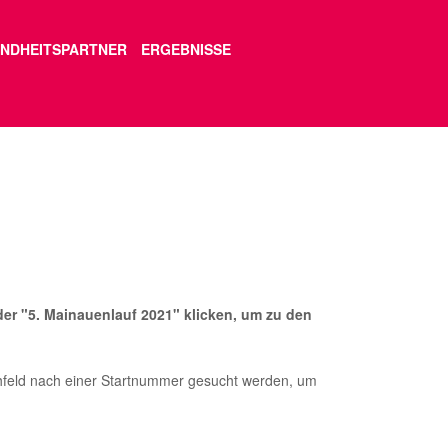
NDHEITSPARTNER
ERGEBNISSE
oder "5. Mainauenlauf 2021" klicken, um zu den
feld nach einer Startnummer gesucht werden, um