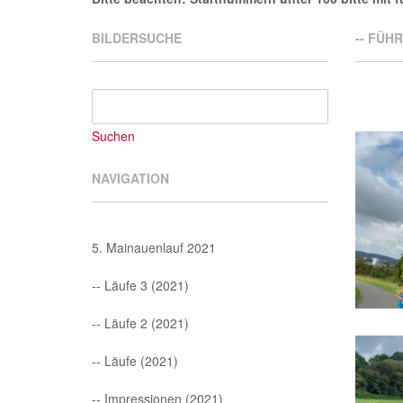
BILDERSUCHE
-- FÜH
NAVIGATION
5. Mainauenlauf 2021
-- Läufe 3 (2021)
-- Läufe 2 (2021)
-- Läufe (2021)
-- Impressionen (2021)