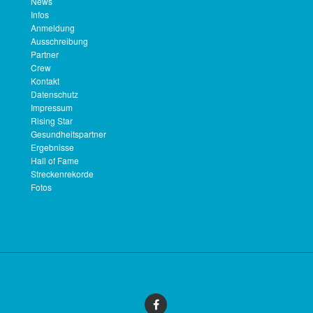
News
Infos
Anmeldung
Ausschreibung
Partner
Crew
Kontakt
Datenschutz
Impressum
Rising Star
Gesundheitspartner
Ergebnisse
Hall of Fame
Streckenrekorde
Fotos