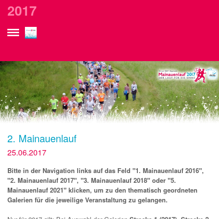
currurl: /gallery_de__2017.php?wpf_picgroup=114
2017
2. Mainauenlauf
25.06.2017
Bitte in der Navigation links auf das Feld "1. Mainauenlauf 2016",
"2. Mainauenlauf 2017", "3. Mainauenlauf 2018" oder "5.
Mainauenlauf 2021" klicken, um zu den thematisch geordneten
Galerien für die jeweilige Veranstaltung zu gelangen.