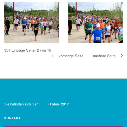
351 Einträge
Seite: 2 von 15
vorherige Seite
nächste Seite
Sie befinden sich hier:
Fotos
2017
KONTAKT