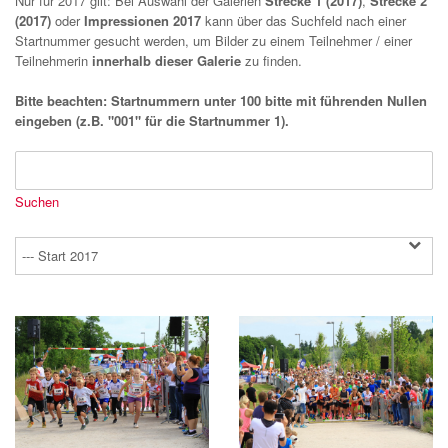
Nur für 2017 gilt: Bei Auswahl der Galerien
Strecke 1 (2017)
,
Strecke 2
(2017)
oder
Impressionen 2017
kann über das Suchfeld nach einer
Startnummer gesucht werden, um Bilder zu einem Teilnehmer / einer
Teilnehmerin
innerhalb dieser Galerie
zu finden.
Bitte beachten: Startnummern unter 100 bitte mit führenden Nullen
eingeben (z.B. "001" für die Startnummer 1).
--- Start 2017